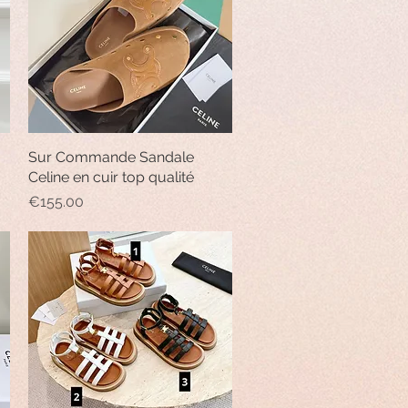
Sur Commande Sandale
Quick View
Celine en cuir top qualité
Price
€155.00