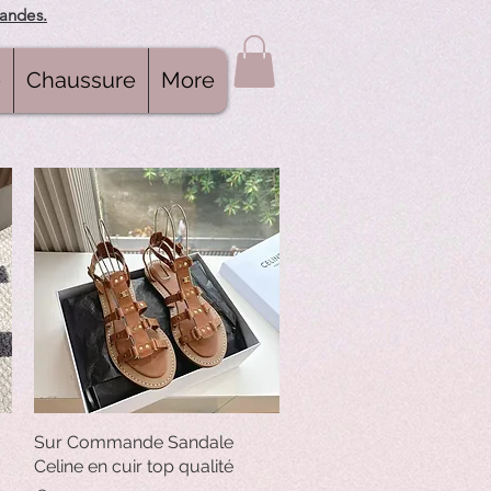
mandes.
e
Chaussure
More
Sur Commande Sandale
Quick View
Celine en cuir top qualité