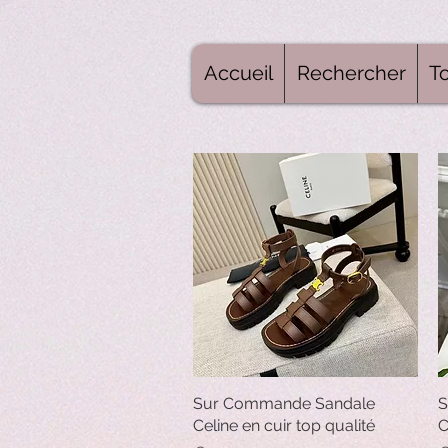
Accueil
Rechercher
To
Sur Commande Sandale
Quick View
S
Celine en cuir top qualité
C