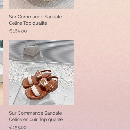
Sur Commande Sandale
Quick View
Celine Top qualité
Price
€165.00
Sur Commande Sandale
Quick View
Celine en cuir Top qualité
Price
€155.00