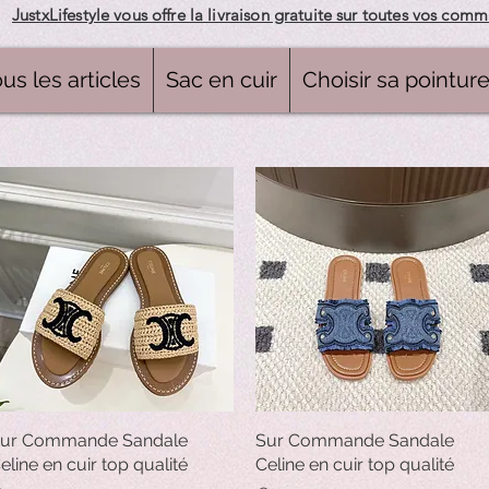
JustxLifestyle vous offre la livraison gratuite sur toutes vos com
us les articles
Sac en cuir
Choisir sa pointur
ur Commande Sandale
Quick View
Sur Commande Sandale
Quick View
eline en cuir top qualité
Celine en cuir top qualité