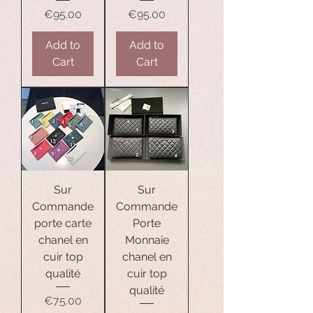
Price
Price
€95.00
€95.00
Add to
Add to
Cart
Cart
Sur
Sur
Commande
Commande
porte carte
Porte
chanel en
Monnaie
cuir top
chanel en
qualité
cuir top
qualité
Price
€75.00