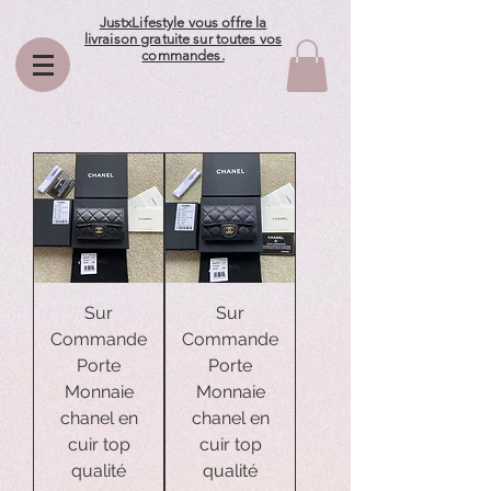
JustxLifestyle vous offre la
livraison gratuite sur toutes vos
commandes.
Sur
Sur
Commande
Commande
Porte
Porte
Monnaie
Monnaie
chanel en
chanel en
cuir top
cuir top
qualité
qualité