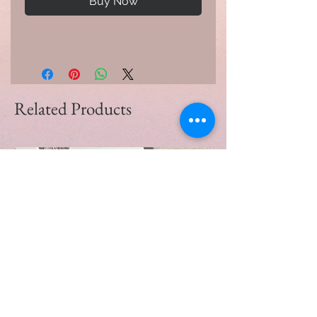
Buy Now
Related Products