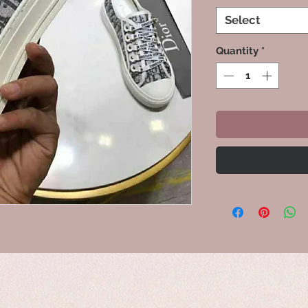
Select
Quantity
*