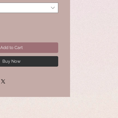
Add to Cart
Buy Now