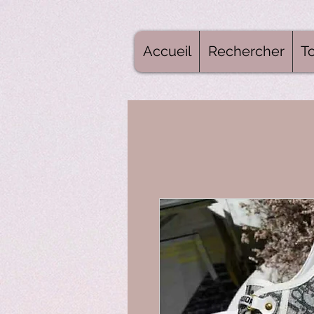
Accueil
Rechercher
To