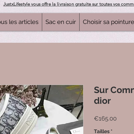
JustxLifestyle vous offre la livraison gratuite sur toutes vos com
us les articles
Sac en cuir
Choisir sa pointur
Sur Com
dior
Price
€165.00
Tailles
*