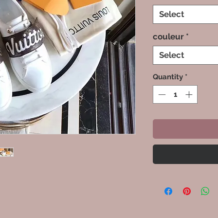
Select
couleur
*
Select
Quantity
*