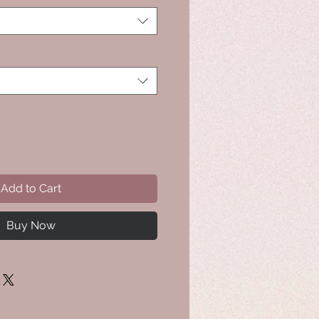
Add to Cart
Buy Now