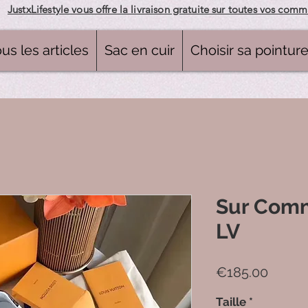
JustxLifestyle vous offre la livraison gratuite sur toutes vos com
us les articles
Sac en cuir
Choisir sa pointur
Sur Com
LV
Price
€185.00
Taille
*