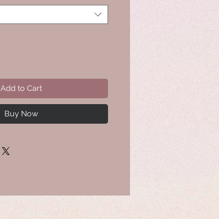
Add to Cart
Buy Now