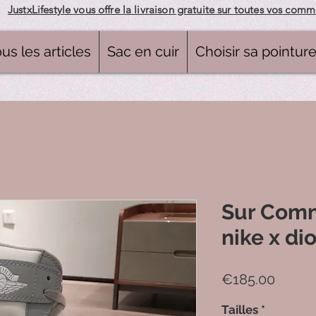
JustxLifestyle vous offre la livraison gratuite sur toutes vos com
us les articles
Sac en cuir
Choisir sa pointur
Sur Com
nike x dio
Price
€185.00
Tailles
*