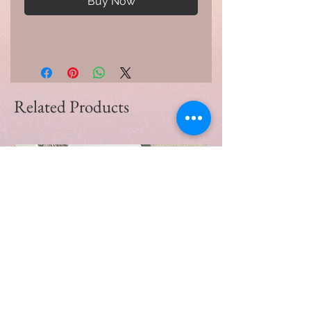
Buy Now
Related Products