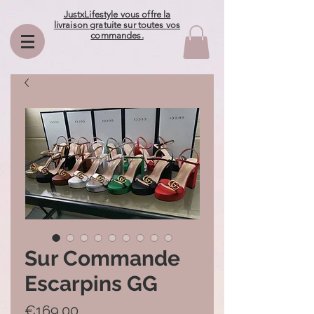
JustxLifestyle vous offre la
livraison gratuite sur toutes vos
commandes.
Sur Commande
Escarpins GG
Price
€169.00