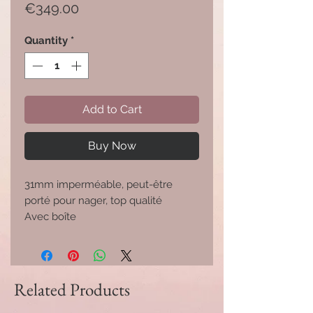
Price
€349.00
Quantity
*
Add to Cart
Buy Now
31mm imperméable, peut-être
porté pour nager, top qualité
Avec boîte
Related Products