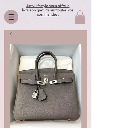
JustxLifestyle vous offre la
livraison gratuite sur toutes vos
commandes.