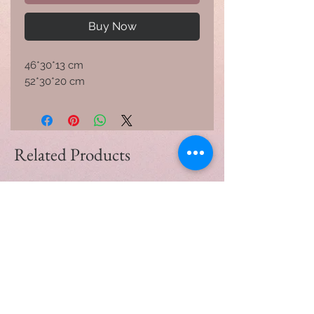
Buy Now
46*30*13 cm
52*30*20 cm
Related Products