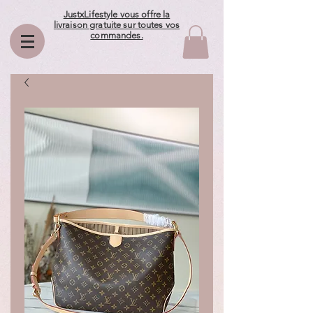
JustxLifestyle vous offre la
livraison gratuite sur toutes vos
commandes.