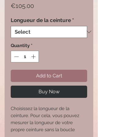
Price
€105.00
Longueur de la ceinture
*
Quantity
*
Add to Cart
Buy Now
Choisissez la longueur de la 
ceinture. Pour cela, vous pouvez 
mesurer la longueur de votre 
propre ceinture sans la boucle 