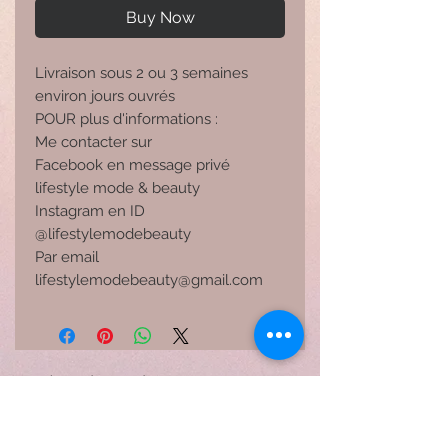
Buy Now
Livraison sous 2 ou 3 semaines 
environ jours ouvrés 
POUR plus d'informations :
Me contacter sur 
Facebook en message privé 
lifestyle mode & beauty
Instagram en ID 
@lifestylemodebeauty
Par email 
lifestylemodebeauty@gmail.com 
Related Products