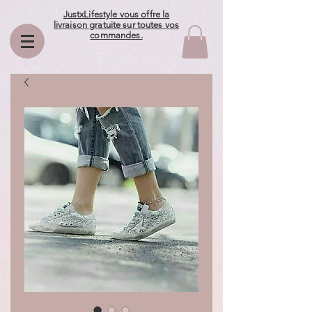
JustxLifestyle vous offre la
livraison gratuite sur toutes vos
commandes.