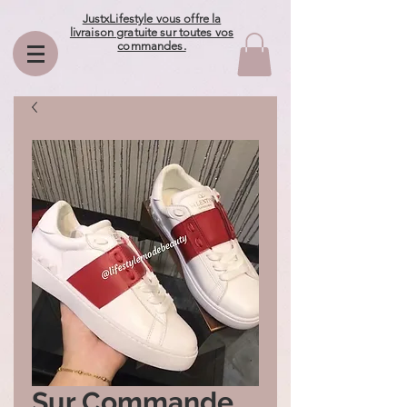
JustxLifestyle vous offre la
livraison gratuite sur toutes vos
commandes.
Sur Commande