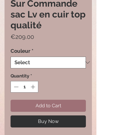
Sur Commande
sac Lv en cuir top
qualité
Price
€209.00
Couleur
*
Quantity
*
Add to Cart
Buy Now