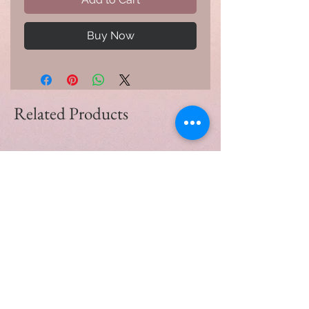
Buy Now
Related Products