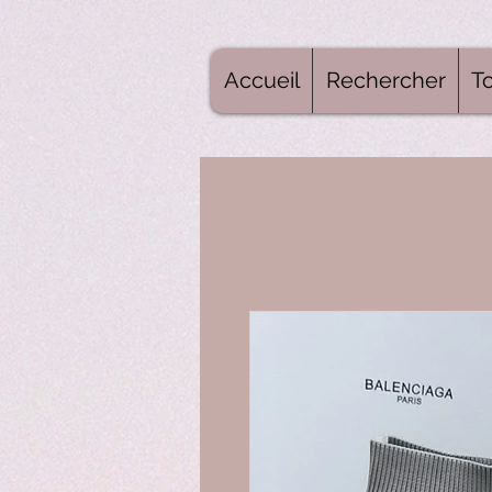
Accueil
Rechercher
To