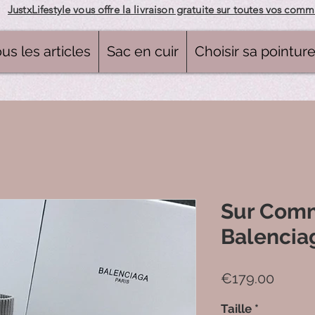
JustxLifestyle vous offre la livraison gratuite sur toutes vos com
us les articles
Sac en cuir
Choisir sa pointur
Sur Com
Balencia
Price
€179.00
Taille
*