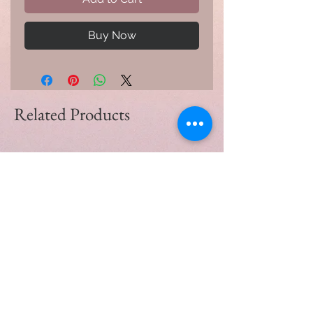
Buy Now
Related Products