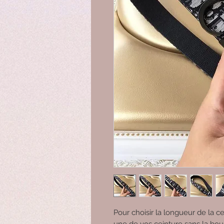
Pour choisir la longueur de la c
une de vos ceinture sans la bou