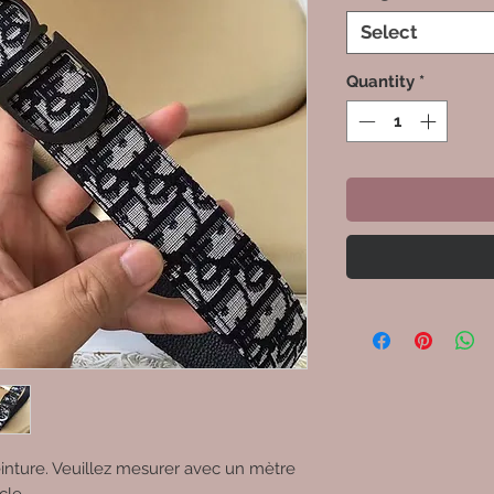
Select
Quantity
*
einture. Veuillez mesurer avec un mètre 
cle