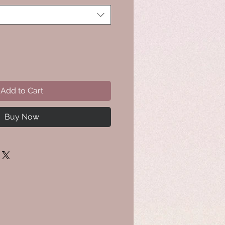
Add to Cart
Buy Now