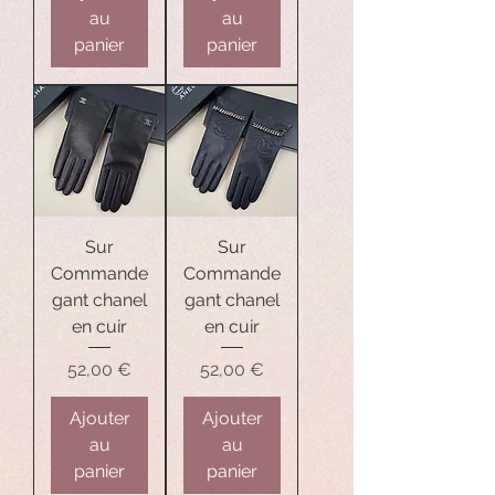
au
au
panier
panier
Sur
Sur
Commande
Commande
gant chanel
gant chanel
en cuir
en cuir
Prix
Prix
52,00 €
52,00 €
Ajouter
Ajouter
au
au
panier
panier