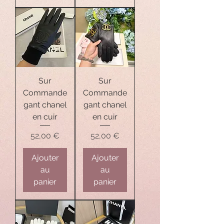
Sur
Sur
Commande
Commande
gant chanel
gant chanel
en cuir
en cuir
Prix
Prix
52,00 €
52,00 €
Ajouter
Ajouter
au
au
panier
panier