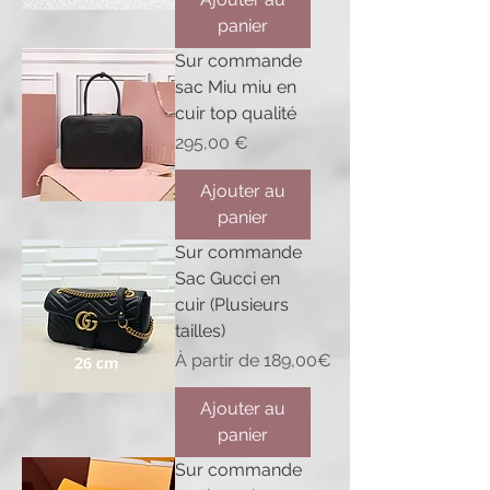
panier
Sur commande
sac Miu miu en
cuir top qualité
Prix
295,00 €
Ajouter au
panier
Sur commande
Sac Gucci en
cuir (Plusieurs
tailles)
Prix promotionnel
À partir de
189,00€
Ajouter au
panier
Sur commande