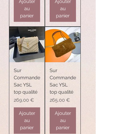
Ajouter
Ajouter
au
au
panier
panier
Sur
Sur
Commande
Commande
Sac YSL
Sac YSL
top qualité
top qualité
Prix
Prix
269,00 €
265,00 €
Ajouter
Ajouter
au
au
panier
panier