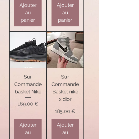
Ajouter
Ajouter
au
au
panier
panier
Sur
Sur
Commande
Commande
basket Nike
Basket nike
x dior
Prix
169,00 €
Prix
185,00 €
Ajouter
Ajouter
au
au