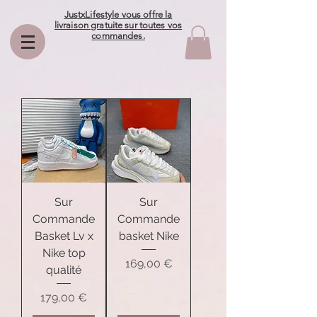
JustxLifestyle vous offre la
livraison gratuite sur toutes vos
commandes.
Sur
Sur
Commande
Commande
Basket Lv x
basket Nike
Nike top
Prix
169,00 €
qualité
Prix
179,00 €