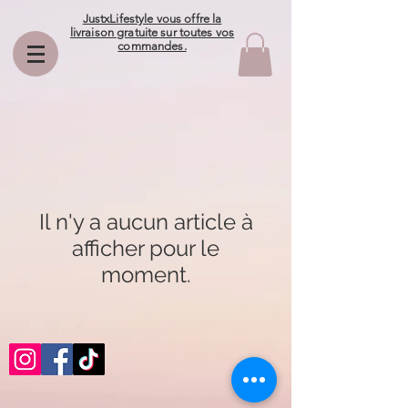
JustxLifestyle vous offre la
livraison gratuite sur toutes vos
commandes.
Il n'y a aucun article à
afficher pour le
moment.