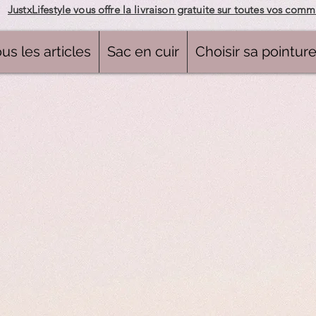
JustxLifestyle vous offre la livraison gratuite sur toutes vos com
us les articles
Sac en cuir
Choisir sa pointur