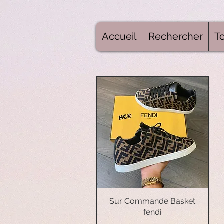
Accueil
Rechercher
To
Sur Commande Basket
Aperçu rapide
fendi