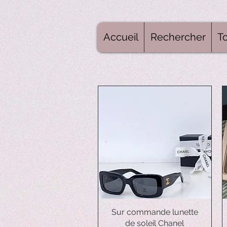
Accueil
Rechercher
To
Sur commande lunette
Aperçu rapide
de soleil Chanel