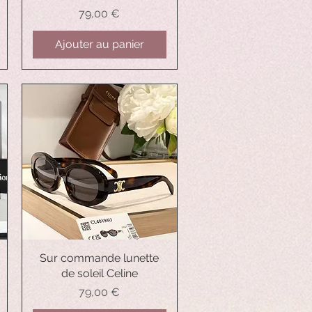
Prix
79,00 €
Ajouter au panier
Sur commande lunette
Aperçu rapide
de soleil Celine
Prix
79,00 €