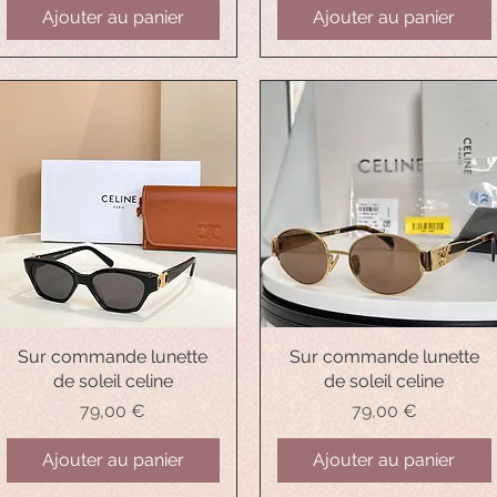
Ajouter au panier
Ajouter au panier
Sur commande lunette
Aperçu rapide
Sur commande lunette
Aperçu rapide
de soleil celine
de soleil celine
Prix
Prix
79,00 €
79,00 €
Ajouter au panier
Ajouter au panier