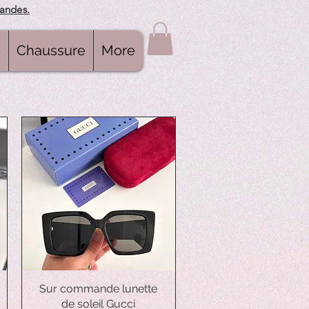
mandes.
e
Chaussure
More
Sur commande lunette
Aperçu rapide
de soleil Gucci