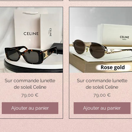
Sur commande lunette
Aperçu rapide
Sur commande lunette
Aperçu rapide
de soleil Celine
de soleil Celine
Prix
Prix
79,00 €
79,00 €
Ajouter au panier
Ajouter au panier