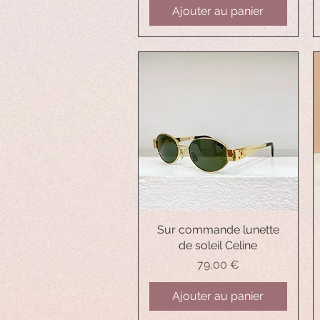
Ajouter au panier
Sur commande lunette
Aperçu rapide
de soleil Celine
Prix
79,00 €
Ajouter au panier