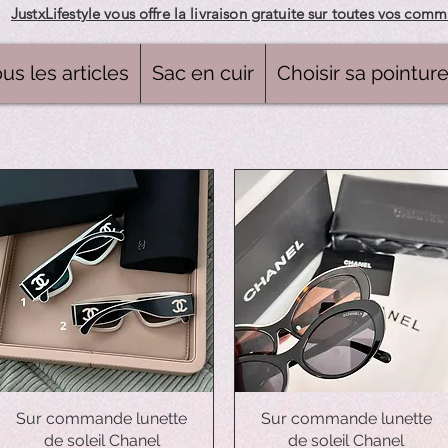
JustxLifestyle vous offre la livraison gratuite sur toutes vos com
us les articles
Sac en cuir
Choisir sa pointur
Sur commande lunette
Aperçu rapide
Sur commande lunette
Aperçu rapide
de soleil Chanel
de soleil Chanel