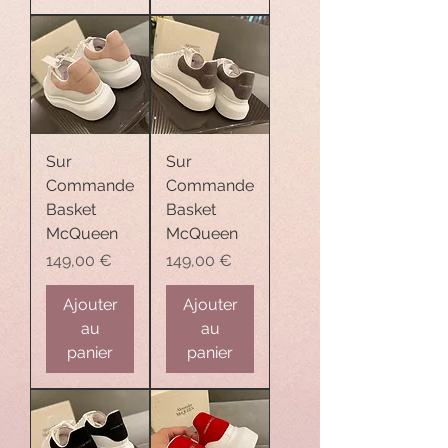
Sur
Sur
Commande
Commande
Basket
Basket
McQueen
McQueen
Prix
Prix
149,00 €
149,00 €
Ajouter
Ajouter
au
au
panier
panier