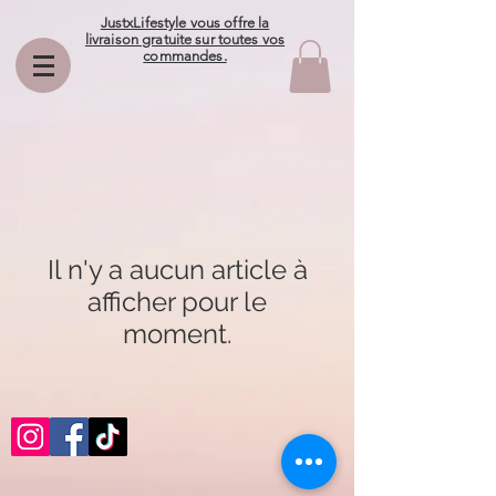
JustxLifestyle vous offre la
livraison gratuite sur toutes vos
commandes.
Il n'y a aucun article à
afficher pour le
moment.