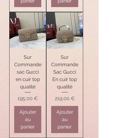
panier
panier
Sur
Sur
Commande
Commande
sac Gucci
Sac Gucci
en cuir top
En cuir top
qualité
qualité
Prix
Prix
195,00 €
219,00 €
Ajouter
Ajouter
au
au
panier
panier