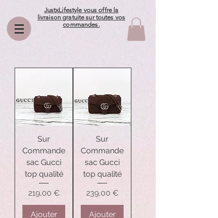
JustxLifestyle vous offre la
livraison gratuite sur toutes vos
commandes.
Sur
Sur
Commande
Commande
sac Gucci
sac Gucci
top qualité
top qualité
Prix
Prix
219,00 €
239,00 €
Ajouter
Ajouter