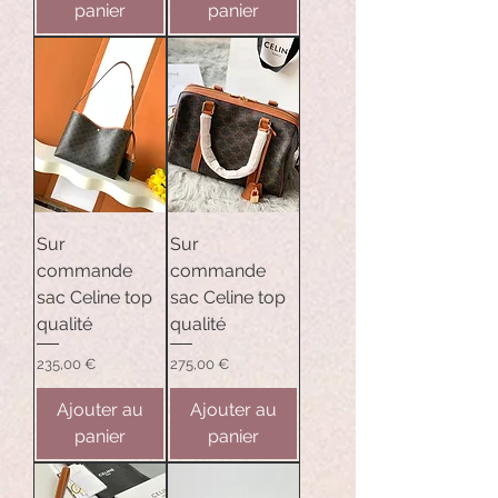
panier
panier
Sur
Sur
commande
commande
sac Celine top
sac Celine top
qualité
qualité
Prix
Prix
235,00 €
275,00 €
Ajouter au
Ajouter au
panier
panier