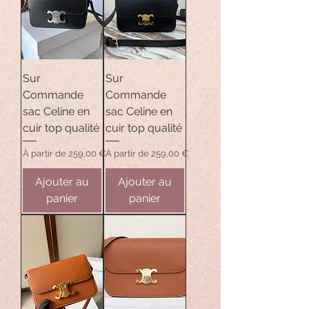
Sur
Sur
Commande
Commande
sac Celine en
sac Celine en
cuir top qualité
cuir top qualité
Prix promotionnel
Prix promotionnel
À partir de
259,00 €
À partir de
259,00 €
Ajouter au
Ajouter au
panier
panier