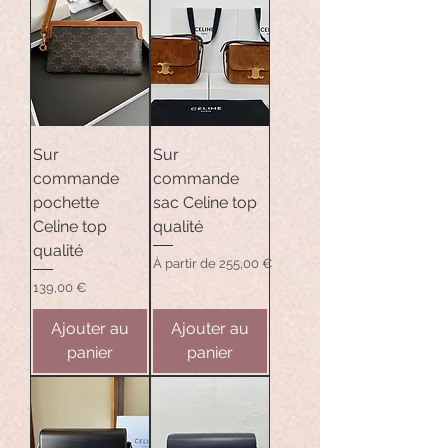
Sur
Sur
commande
commande
pochette
sac Celine top
Celine top
qualité
qualité
Prix promotionnel
À partir de
255,00 €
Prix
139,00 €
Ajouter au
Ajouter au
panier
panier