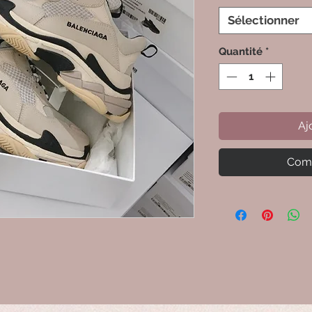
Sélectionner
Quantité
*
Aj
Comm