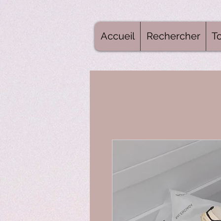
Accueil
Rechercher
To