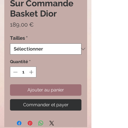
Sur Commande
Basket Dior
Prix
189,00 €
Tailles
*
Quantité
*
Ajouter au panier
Commander et payer