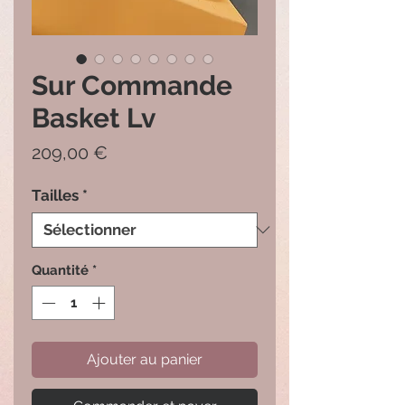
Sur Commande
Basket Lv
Prix
209,00 €
Tailles
*
Quantité
*
Ajouter au panier