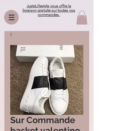
JustxLifestyle vous offre la
livraison gratuite sur toutes vos
commandes.
Sur Commande
basket valentino