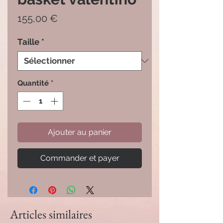
Prix
155,00 €
Taille
*
Quantité
*
Ajouter au panier
Commander et payer
Articles similaires