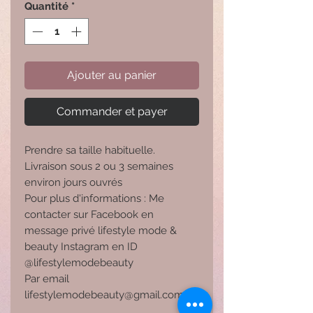
Quantité
*
Ajouter au panier
Commander et payer
Prendre sa taille habituelle.
Livraison sous 2 ou 3 semaines
environ jours ouvrés
Pour plus d'informations : Me
contacter sur Facebook en
message privé lifestyle mode &
beauty Instagram en ID
@lifestylemodebeauty
Par email
lifestylemodebeauty@gmail.com