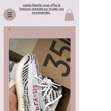
JustxLifestyle vous offre la
livraison gratuite sur toutes vos
commandes.