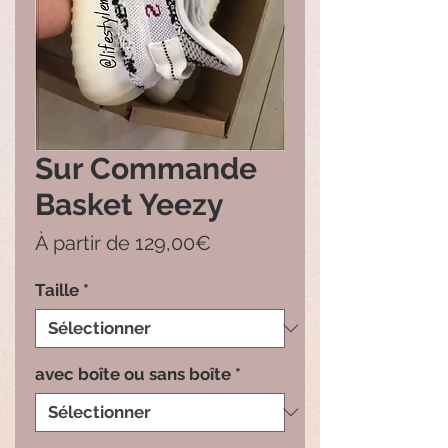
Sur Commande
Basket Yeezy
Prix
À partir de
129,00€
promotionnel
Taille
*
avec boîte ou sans boîte
*