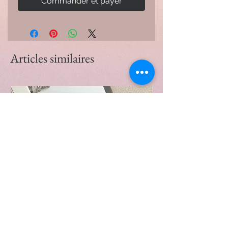
Commander et payer
Articles similaires