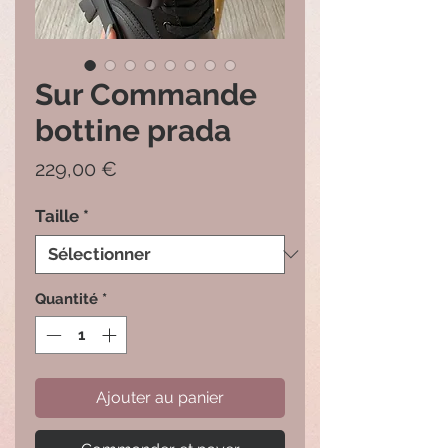
Sur Commande
bottine prada
Prix
229,00 €
Taille
*
Quantité
*
Ajouter au panier