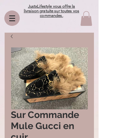
JustxLifestyle vous offre la
livraison gratuite sur toutes vos
commandes.
Sur Commande
Mule Gucci en
cuir