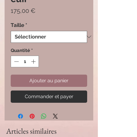
Prix
175,00 €
Taille
*
Quantité
*
Ajouter au panier
Commander et payer
Articles similaires