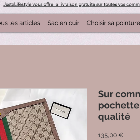
JustxLifestyle vous offre la livraison gratuite sur toutes vos com
us les articles
Sac en cuir
Choisir sa pointur
Sur com
pochette
qualité
Prix
135,00 €