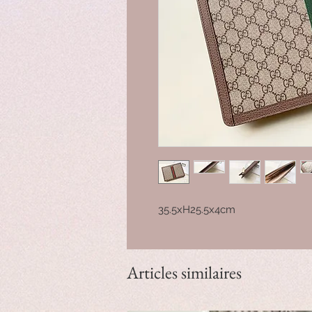
35.5xH25.5x4cm
Articles similaires