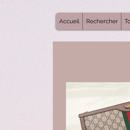
Accueil
Rechercher
To