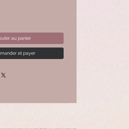
outer au panier
ander et payer