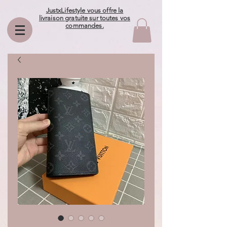
JustxLifestyle vous offre la
livraison gratuite sur toutes vos
commandes.