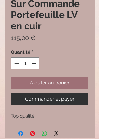
Sur Commande
Portefeuille LV
en cuir
Prix
115,00 €
Quantité
*
Ajouter au panier
Commander et payer
Top qualité