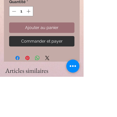
Quantité
*
Ajouter au panier
Commander et payer
Articles similaires