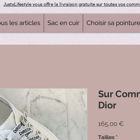
JustxLifestyle vous offre la livraison gratuite sur toutes vos com
us les articles
Sac en cuir
Choisir sa pointur
Sur Com
Dior
Prix
165,00 €
Tailles
*