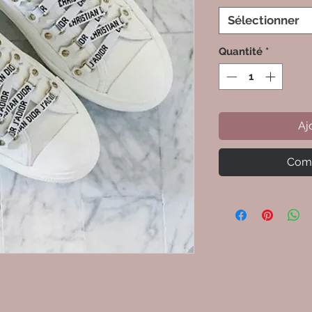
Sélectionner
Quantité
*
Aj
Comm