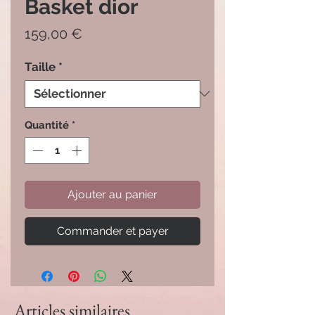
Basket dior
Prix
159,00 €
Taille
*
Quantité
*
Ajouter au panier
Commander et payer
Articles similaires